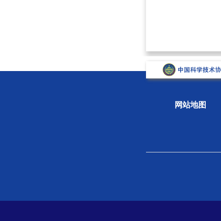
网站地图
关于学会
组织
学会概况
新闻
组织机构
专题
学会章程
科学
院士风采
学会