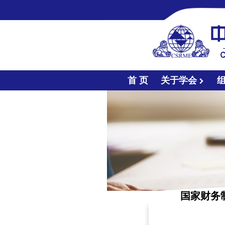
首 页
关于学会
国家财务