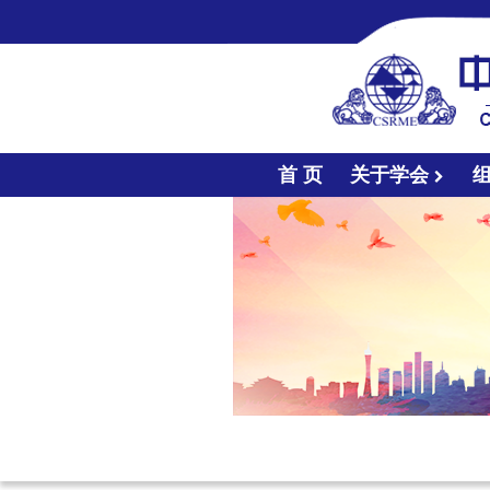
首 页
关于学会