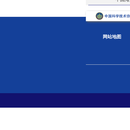
网站地图
关于学会
组织
学会概况
新闻
组织机构
专题
学会章程
科学
院士风采
学会
支撑单位
党史
党建
分支