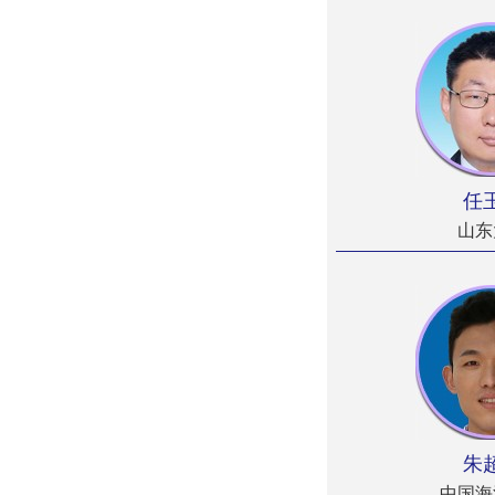
任
山东
朱
中国海