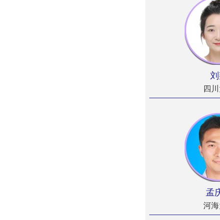
刘
四川
孟
河海