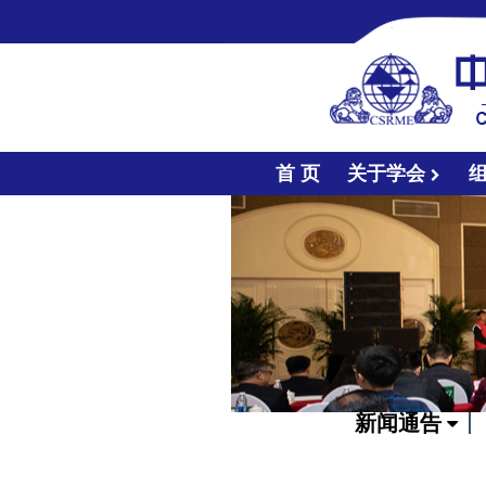
首 页
关于学会
新闻通告