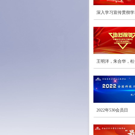
深入学习宣传贯彻学
王明洋，朱合华，杜
2022年530会员日