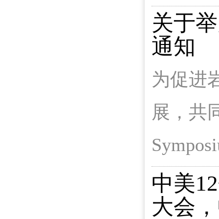
关于举办
通知
为促进
展，共同应
Sympo
中美1
大会，