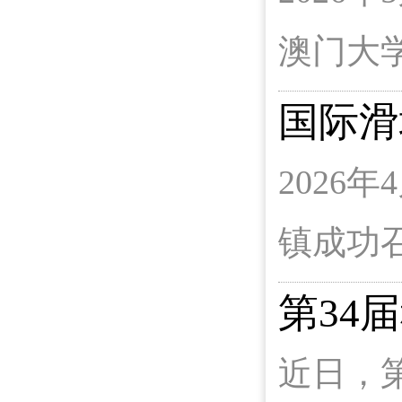
澳门大
国际滑
2026
镇成功
第34
近日，