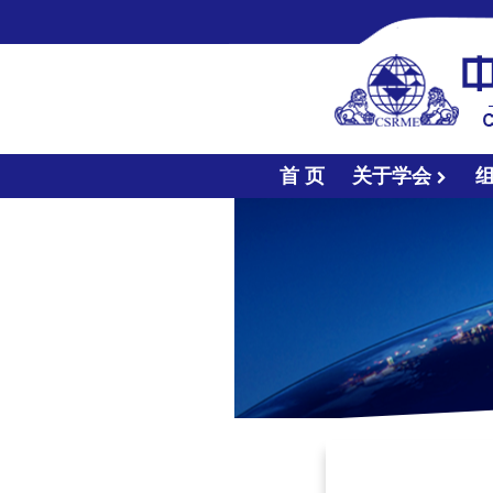
首 页
关于学会