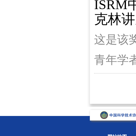
ISR
克林讲
这是该
青年学