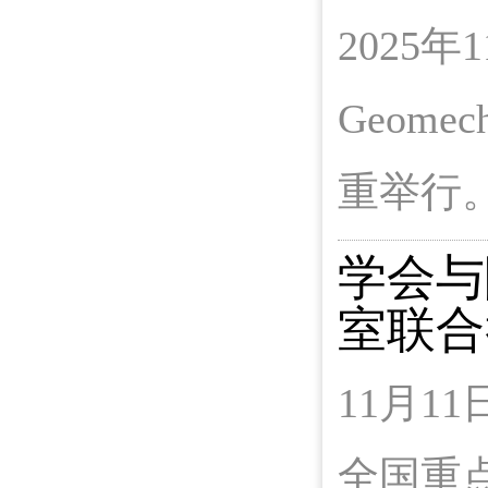
2025年
Geome
重举行
学会与
室联合
11月
全国重