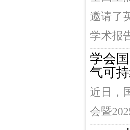
邀请了英
学术报
学会国
气可持
近日，国际
会暨20