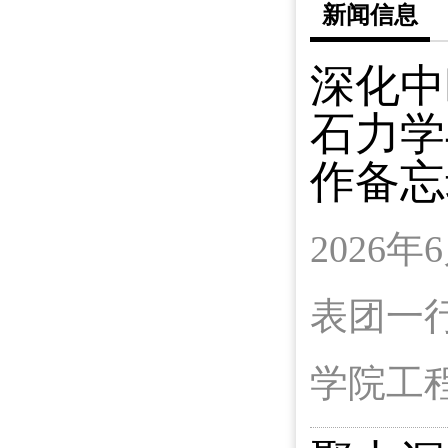
新闻信息
深化中
石力学
作备忘
2026
表团一
学院工