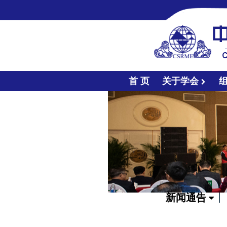
首 页
关于学会
新闻通告