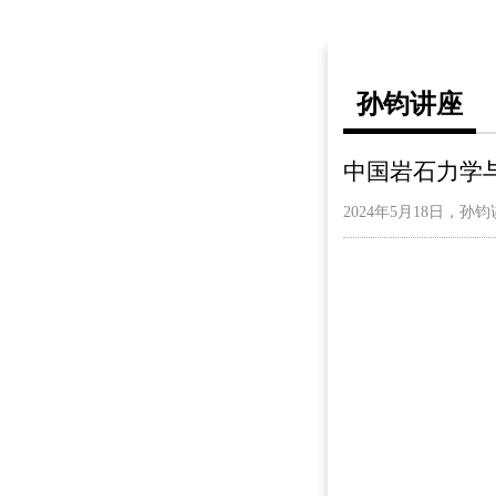
孙钧讲座
中国岩石力学
2024年5月18日