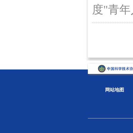
度"青
网站地图
关于学会
组织