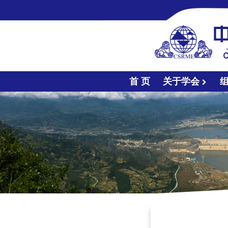
首 页
关于学会