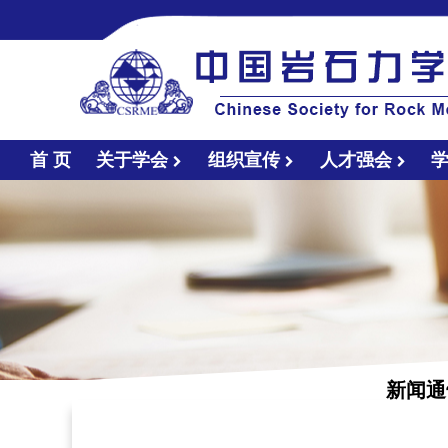
首 页
关于学会
组织宣传
人才强会
新闻