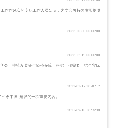
2025-03-17 00:00:00
、工作作风实的专职工作人员队伍，为学会可持续发展提供
2023-10-30 00:00:00
2022-12-19 00:00:00
为学会可持续发展提供坚强保障，根据工作需要，结合实际
2022-02-17 20:46:12
"科创中国"建设的一项重要内容。
2021-09-18 10:59:30