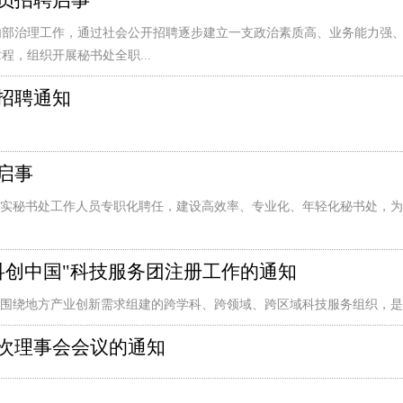
员招聘启事
内部治理工作，通过社会公开招聘逐步建立一支政治素质高、业务能力强
，组织开展秘书处全职...
招聘通知
启事
落实秘书处工作人员专职化聘任，建设高效率、专业化、年轻化秘书处，
"科创中国"科技服务团注册工作的通知
协围绕地方产业创新需求组建的跨学科、跨领域、跨区域科技服务组织，是
次理事会会议的通知