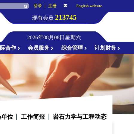
登录
|
注册
English website
213745
现有会员
2026年08月08日星期六
国际合作
会员服务
综合管理
计划财务
员单位
工作简报
岩石力学与工程动态