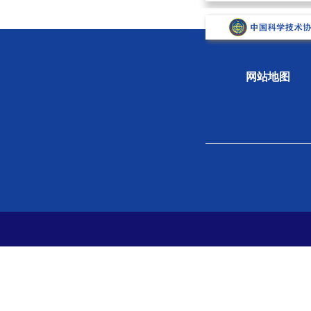
网站地图
关于学会
组织
学会概况
新闻
组织机构
专题
学会章程
科学
院士风采
学会
支撑单位
党史
党建
分支
地方