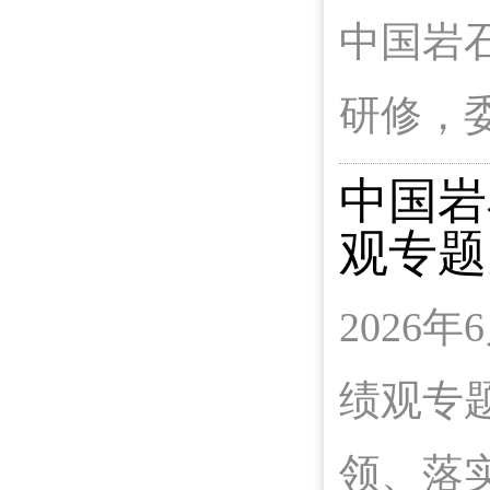
中国岩
研修，
中国岩
观专题
202
绩观专
领、落