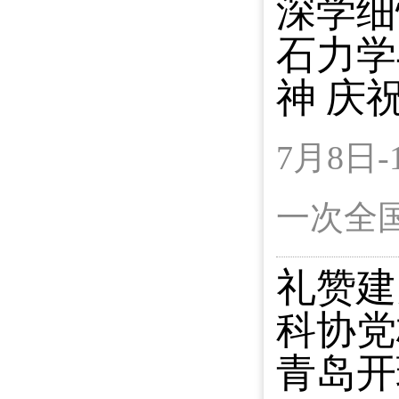
深学细
石力学
神 庆
7月8
一次全
礼赞建
科协党
青岛开