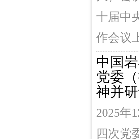
十届中
作会议
中国岩
党委（
神并研
2025
四次党