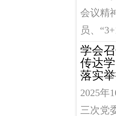
会议精
员、“3
学会召
传达学
落实举
2025
三次党