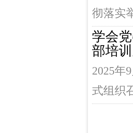
彻落实
学会党
部培训
202
式组织召