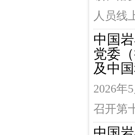
人员线
中国岩
党委（
及中国
2026
召开第
中国岩