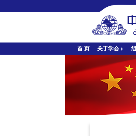
首 页
关于学会