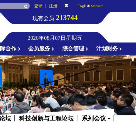
登录
|
注册
English website
213744
现有会员
2026年08月07日星期五
国际合作
会员服务
综合管理
计划财务
论坛
科技创新与工程论坛
系列会议