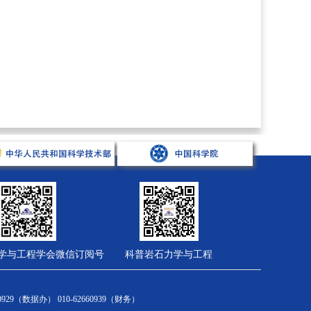
学与工程学会微信订阅号
科普岩石力学与工程
会员服务
综合管理
财务计划
2660929（数据办） 010-62660939（财务）