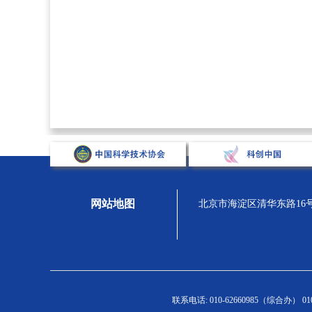
网站地图
北京市海淀区清华东路16号，汇
关于学会
组织宣传
人才强会
学
联系电话: 010-62660985（综合办） 010-