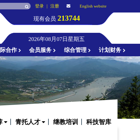
登录
|
注册
English website
213744
现有会员
2026年08月07日星期五
国际合作
会员服务
综合管理
计划财务
荐
青托人才
继教培训
科技智库