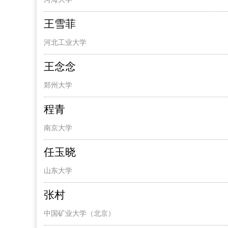
王雪菲
河北工业大学
王念念
郑州大学
程青
南京大学
任玉晓
山东大学
张村
中国矿业大学（北京）