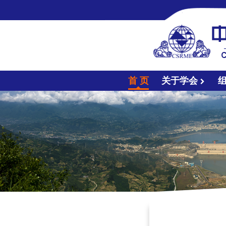
首 页
关于学会