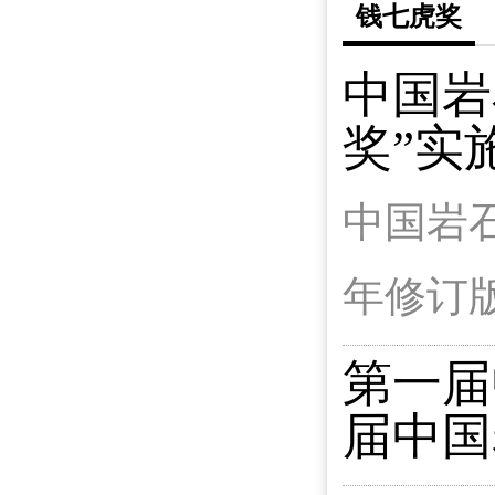
钱七虎奖
中国岩
奖”实
中国岩石
年修订
第一届
届中国