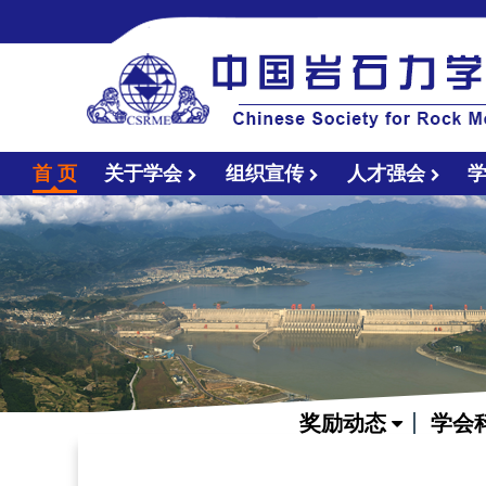
首 页
关于学会
组织宣传
人才强会
奖励动态
学会