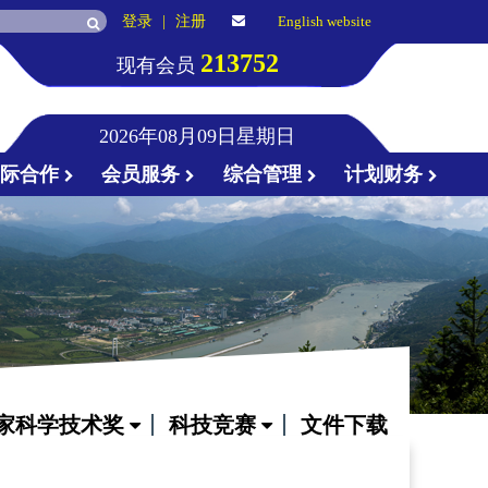
登录
|
注册
English website
213752
现有会员
2026年08月09日星期日
国际合作
会员服务
综合管理
计划财务
家科学技术奖
科技竞赛
文件下载