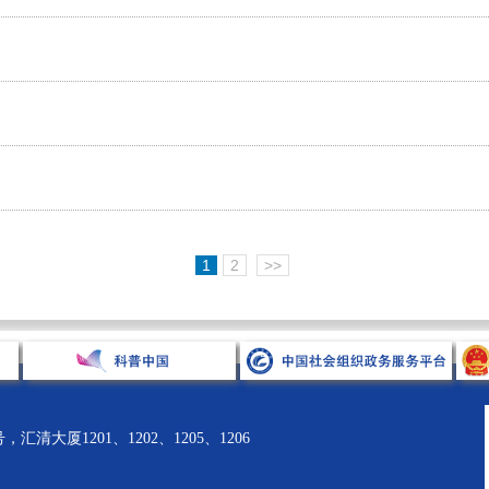
1
2
>>
清大厦1201、1202、1205、1206