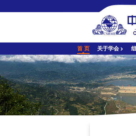
首 页
关于学会