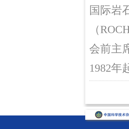
国际岩石
（ROC
会前主席
1982