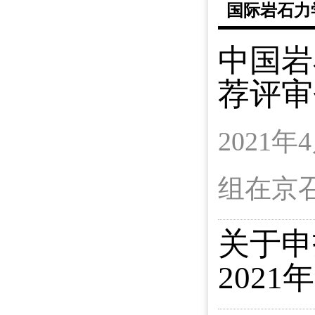
国际岩石力
中国岩
荐评审
2021
组在京
关于申
202