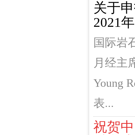
关于申
202
国际岩石
月经主席
Young
表...
祝贺中