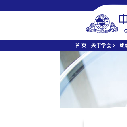
首 页
关于学会
组