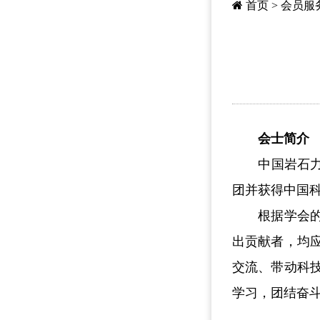
首页
>
会员服
会士
简介
中国岩石力学
团并获得中国
根据学会的章
出贡献者，均
交流、带动科
学习，团结奋