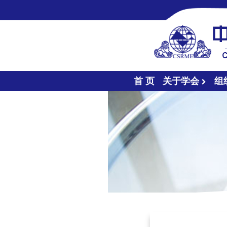
首 页
关于学会
组