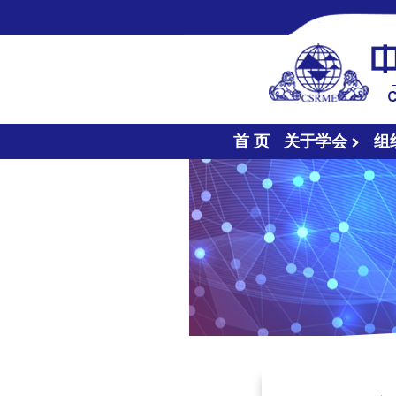
首 页
关于学会
组