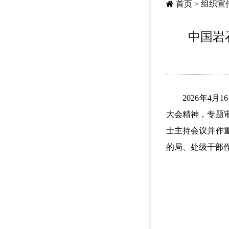
首页
>
组织宣
中国岩
2026年4月
大会精神，专题
士主持会议并作
的局、处级干部