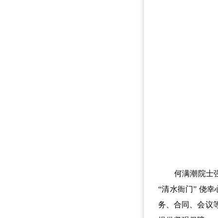
何满潮院士强调
“清水衙门” 侥
务、合同、会议