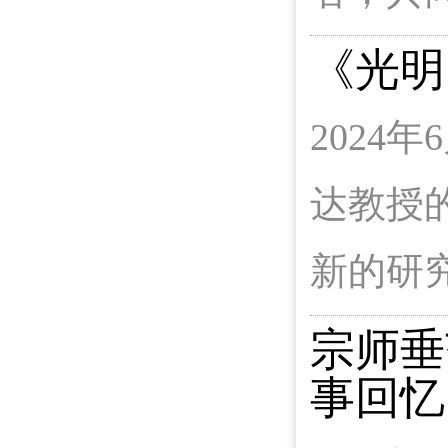
《光明
202
达教授
新的研
宗师垂
事回忆