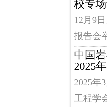
校专场
12月
报告会
中国岩
202
2025
工程学