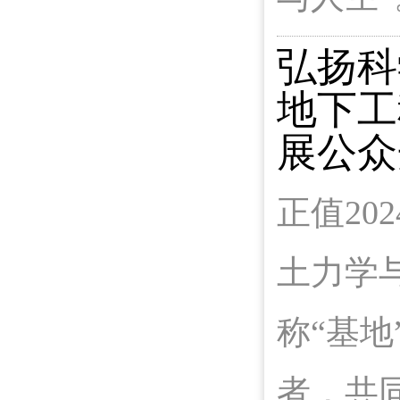
弘扬科
地下工
展公众
正值20
土力学
称“基
者，共同