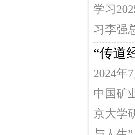
学习20
习李强总
“传道
202
中国矿
京大学
与人生”