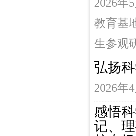
2026
教育基
生参观
弘扬科
2026
感悟科
记、理