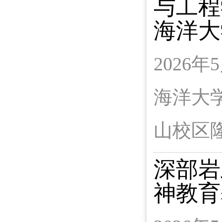
与工程
海洋大
2026
海洋大
山校区
深部岩
神教育