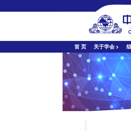
首 页
关于学会