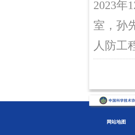
2023
室，孙
人防工
网站地图