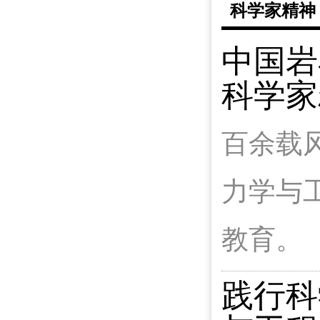
科学家精神
中国岩
科学家
百余载
力学与
教育。
践行科