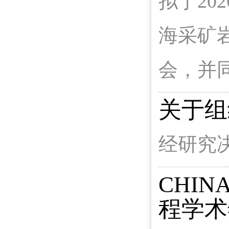
拟于2
海采矿
会，并
关于组织
经研究
CHIN
程学术