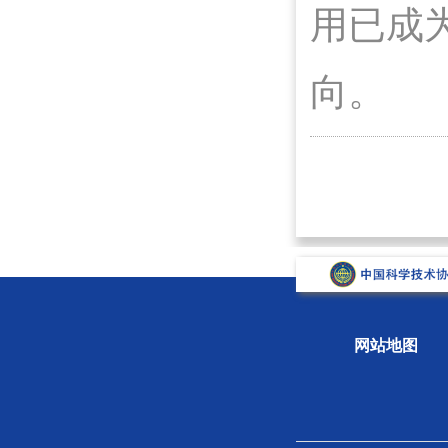
用已成
向。
网站地图