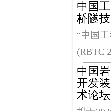
中国工
桥隧技
“中国
(RBTC
中国岩
开发装
术论坛