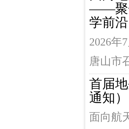
——聚
学前沿
2026
唐山市
首届地
通知）
面向航