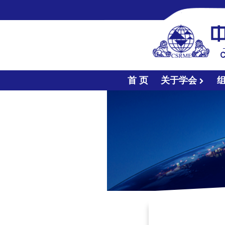
首 页
关于学会