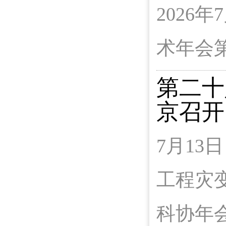
2026
术年会
第二十
京召开
7月1
工程灾
科协年