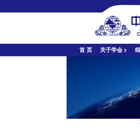
首 页
关于学会