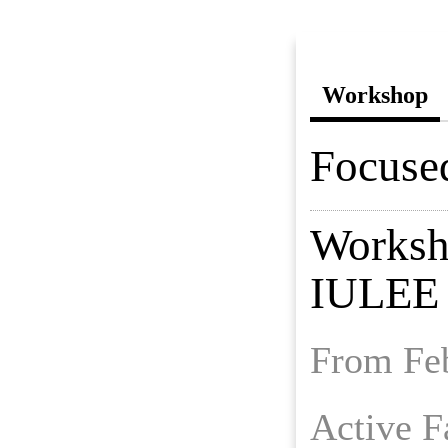
Workshop
Focuse
Worksho
IULEE 
From Feb
Active Fa