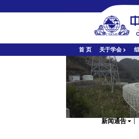
首 页
关于学会
新闻通告