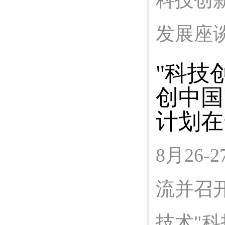
科技创
发展座
"科技
创中国
计划在
8月26
流并召
技术"