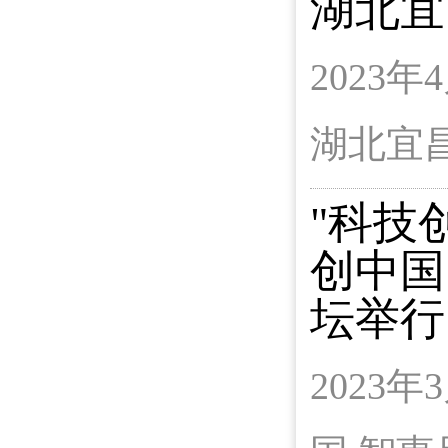
湖北宜
2023
湖北宜
"科技
创中国
坛举行
2023