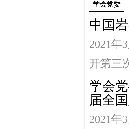
学会党委
中国岩
202
开第三
学会党
届全国
202