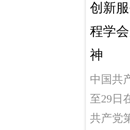
创新服
程学会
神
中国共产
至29
共产党