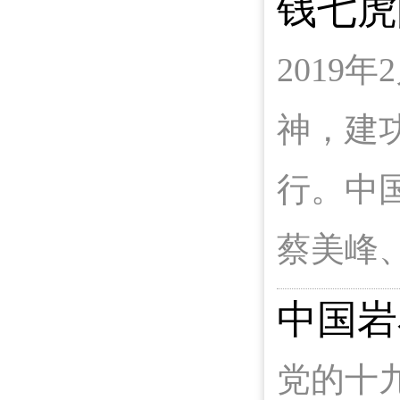
钱七虎
2019
神，建
行。中
蔡美峰
中国岩
党的十