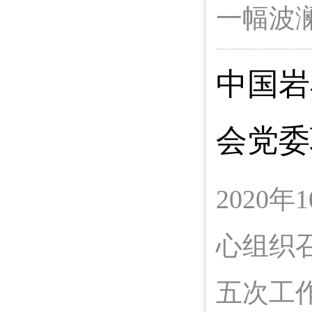
一幅波
中国岩
会党委
2020
心组织
五次工