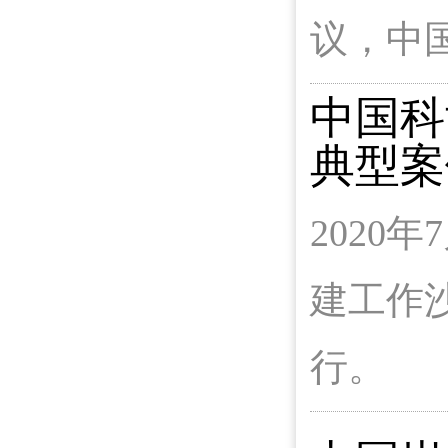
议，中
中国科
典型案
2020
建工作
行。