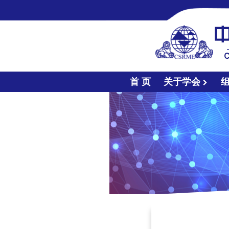
首 页
关于学会