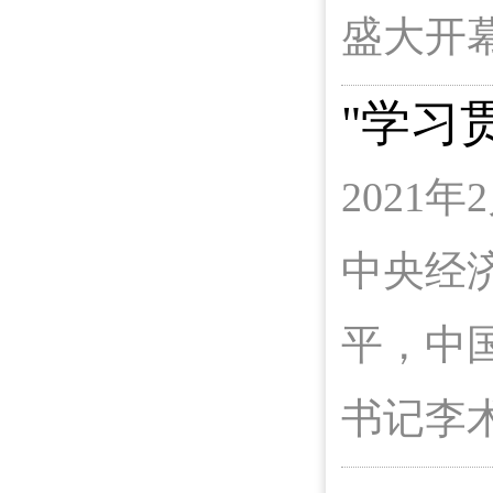
盛大开
"学习
2021
中央经
平，中
书记李