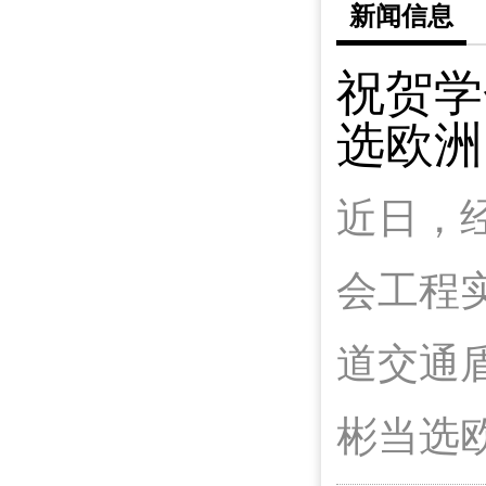
新闻信息
祝贺学
选欧洲
近日，
会工程实
道交通
彬当选