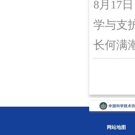
8月1
学与支
长何满
网站地图