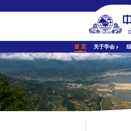
首 页
关于学会