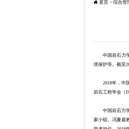
首页
>
综合管
中国岩石力学与
境保护等。截至2
2018年，中国
岩石工程学会（IS
中国岩石力学与
家小组。冯夏庭教授
学者担任。201