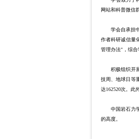
网站和科普微信
学会自承担中国
作者科研诚信量
管理办法"，综
积极组织开展主
技周、地球日等
达162520次
中国岩石力学与
的高度。