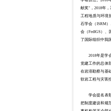
献奖"，2018
工程地质与环境
石学会（ISRM
会（FedlGS
了国际组织中我
2018年是学
党建工作的总体
在岩溶勘察与基
软岩工程与灾害
学会提名表彰了
把制度建设和规
事机构等五个部