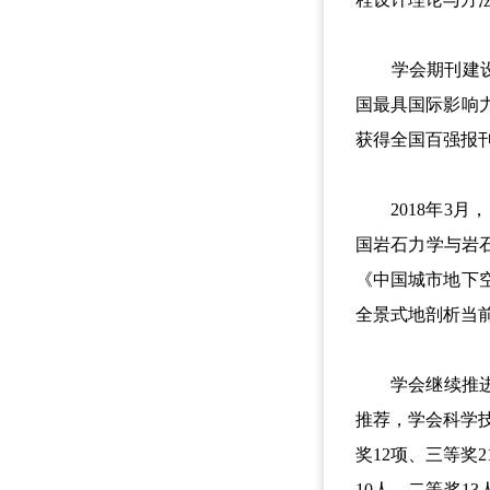
学会期刊建设再上新台阶
国最具国际影响
获得全国百强报刊
2018年3月，
国岩石力学与岩石
《中国城市地下
全景式地剖析当
学会继续推进科
推荐，学会科学技
奖12项、三等奖
10人、二等奖1