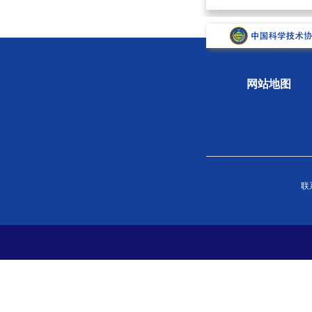
网站地图
关于学会
组织
联系
学会概况
新闻
组织机构
专题
学会章程
科学
院士风采
学会
支撑单位
党史
党建