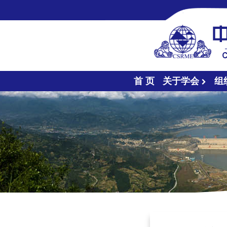
首 页
关于学会
组