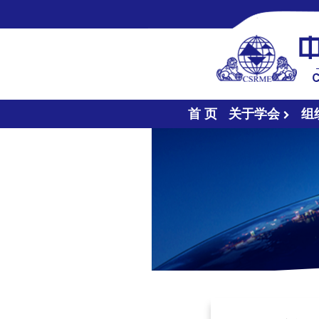
首 页
关于学会
组