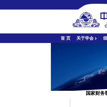
首 页
关于学会
国家财务