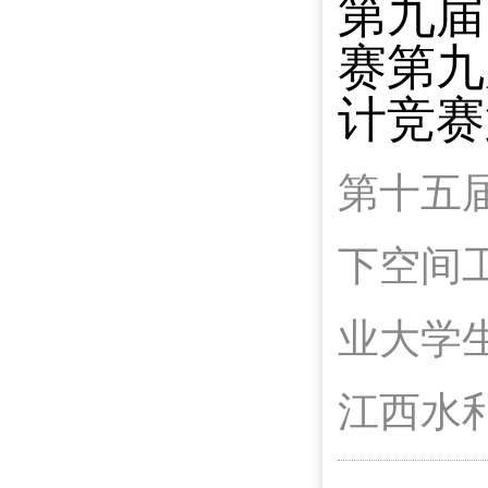
第九届
赛
第九
计竞赛
第十五
下空间
业大学生
江西水