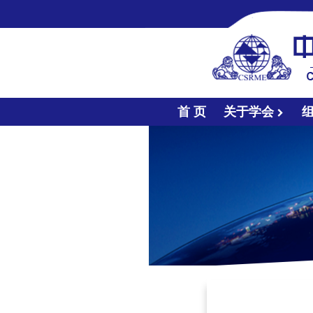
首 页
关于学会