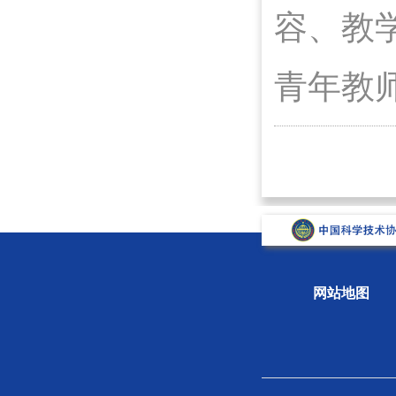
容、教
青年教
网站地图