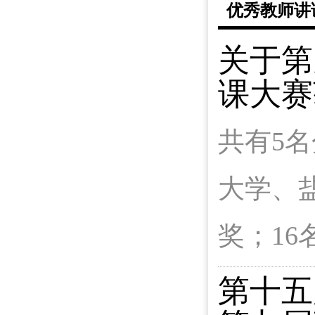
优秀教师讲
关于第
课大赛
共有5
大学、
奖；1
第十五