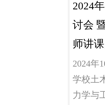
202
讨会
师讲课
2024
学校土
力学与