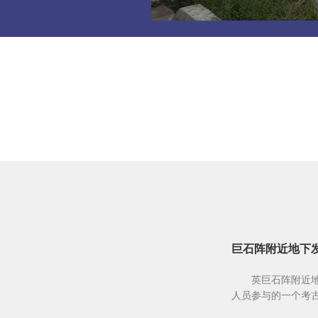
巨石阵附近地下
英巨石阵附近
人员参与的一个考古项