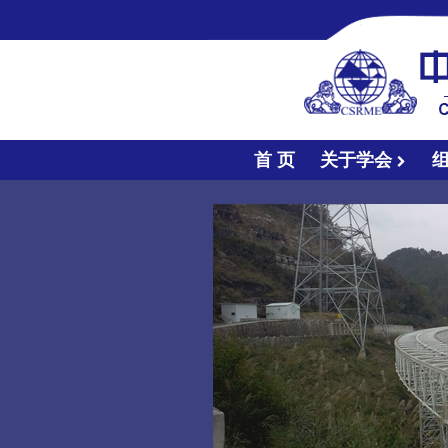
首 页
关于学会