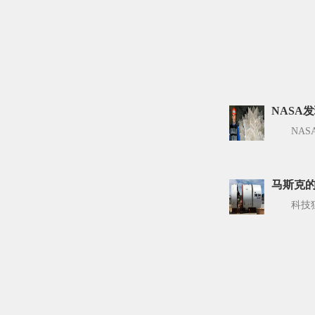
NASA
NA
马斯克的
科技