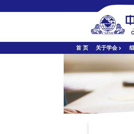
首 页
关于学会