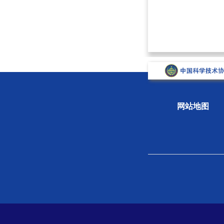
网站地图
关于学会
组织
学会概况
新闻
组织机构
专题
学会章程
科学
院士风采
学会