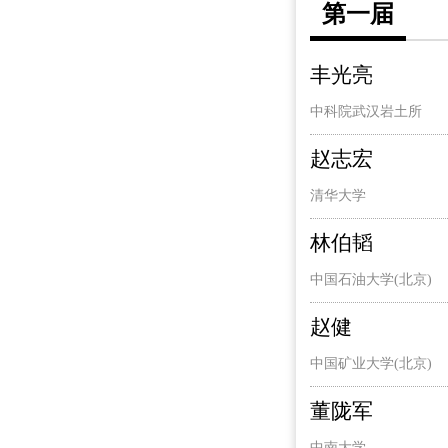
第一届
丰光亮
中科院武汉岩土所
赵志宏
清华大学
林伯韬
中国石油大学(北京)
赵健
中国矿业大学(北京)
董陇军
中南大学