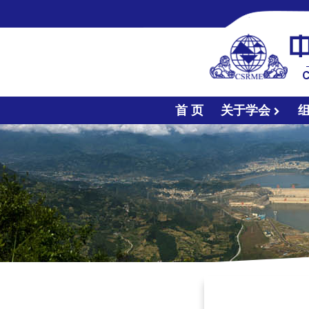
首 页
关于学会