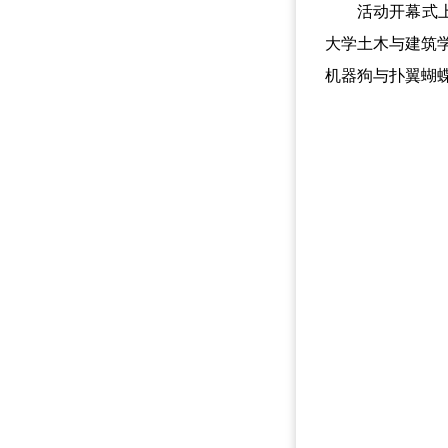
活动开幕式上，
大学土木与建筑
机器狗与扑翼蝴