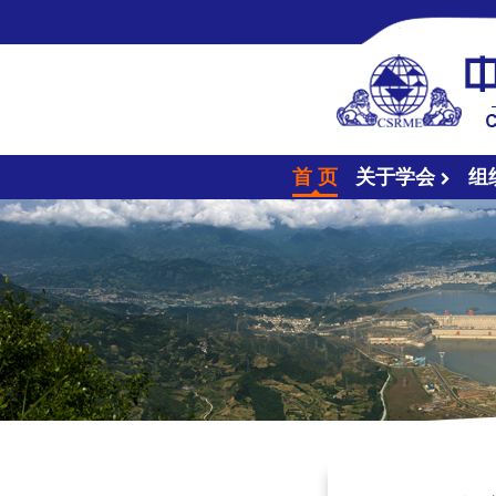
首 页
关于学会
组