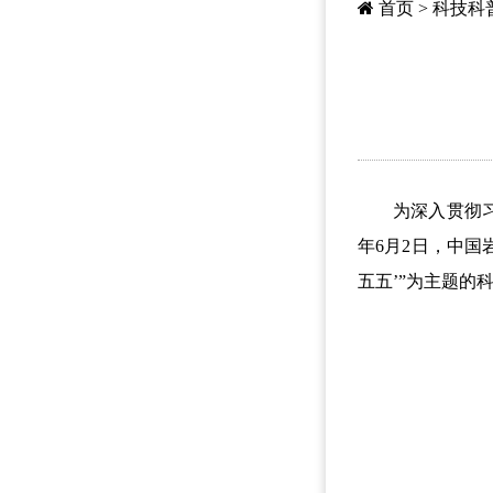
首页
>
科技科
为深入贯彻习近
年6月2日，中
五五’”为主题的