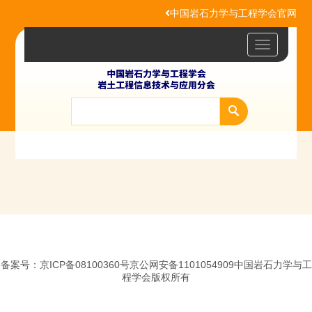
中国岩石力学与工程学会官网
Toggle
navigatio
备案号：京ICP备08100360号京公网安备1101054909中国岩石力学与工
程学会版权所有