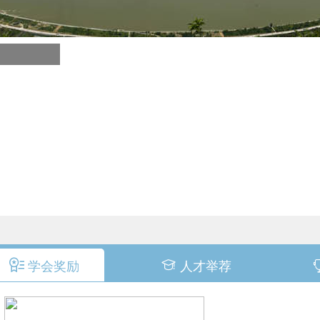
学会奖励
人才举荐