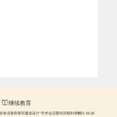
继续教育
"岩体冻胀和寒区隧道设计"学术会议暨培训顺利举行
2021-10-26