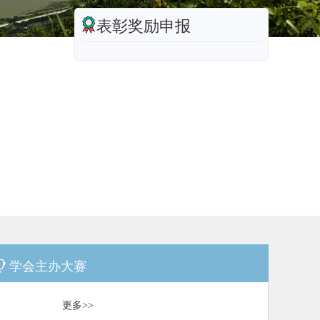
表彰奖励申报
学会主办大赛
更多>>