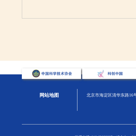
网站地图
北京市海淀区清华东路16号，汇
关于学会
组织宣传
人才强会
学