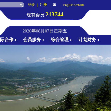
登录
|
注册
English website
213744
现有会员
2026年08月07日星期五
国际合作
会员服务
综合管理
计划财务