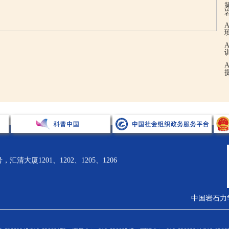
清大厦1201、1202、1205、1206
中国岩石力
术引领
科技奖励
科学普及
国际合作