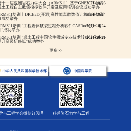
第十一届亚洲岩石力学大会（ARMS11）
基于GNEVI平台的
2021-10-26
岩土工程自主数值模拟软件开发及应用
培训会议成功举办
ARMS11培训丨DICE2D(开源)高性能离散数值计算方法培训
2021-10-24
班成功举办
ARMS11培训|“工程岩体破裂过程分析软件CASRock技术培
2021-10-24
训”成功举办
ARMS11培训|
“岩土工程中国软件领域专业技术转移转化能力
2021-10-26
提升高级研修班”成功举办
更多>>
学与工程学会微信订阅号
科普岩石力学与工程
会员服务
综合管理
财务计划