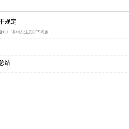
干规定
的通知》"并特别注意以下问题
总结