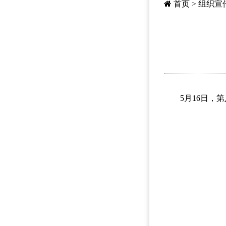
首页
>
组织宣
5月16日，第