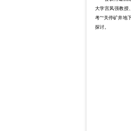
大学宫凤强教授
考”“关停矿井地
探讨。