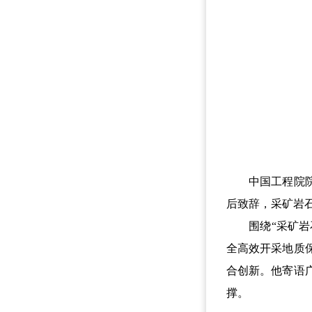
中国工程院院士
后致辞，采矿岩
围绕“采矿岩石
全高效开采地质
合创新。他寄语
撑。