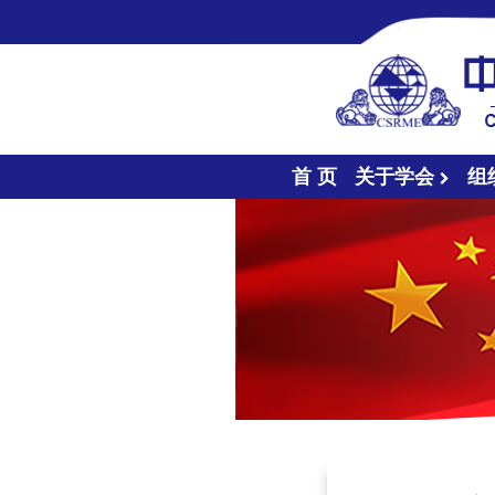
首 页
关于学会
组