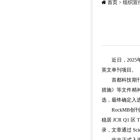
首页
>
组织宣
近日，2025年度
英文单刊项目。
首都科技期刊卓
措施》等文件精
选，最终确定入
RockMB创刊
稳居 JCR Q1
录，文章通过 Sc
此次正式入选，