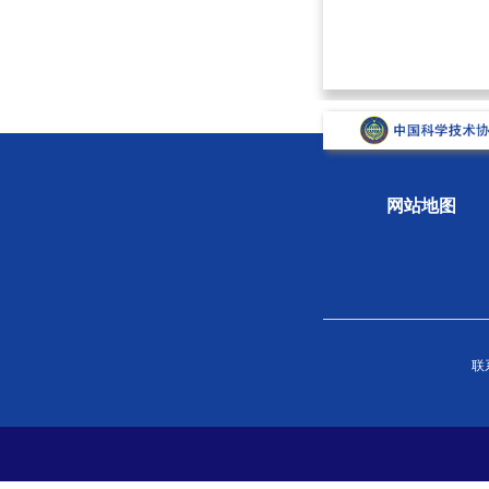
网站地图
关于学会
组织
联系
学会概况
新闻
组织机构
专题
学会章程
科学