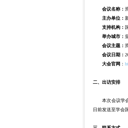
会议名称：
主办单位：
新
支持机构：
举办城市：
皇
会议主题：
滑
会议日期：
2
大会官网
：
h
二、出访安排
本次会议学会将组
日前发送至学会国际
三、联系方式