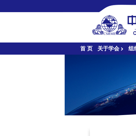
首 页
关于学会
组