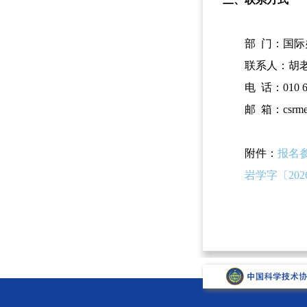
部 门：国际
联系人：胡
电 话：010 62
邮 箱：csrme@
附件：
报名参
岩学字〔202