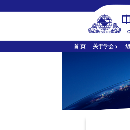
首 页
关于学会