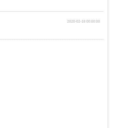
2020-02-18 00:00:00