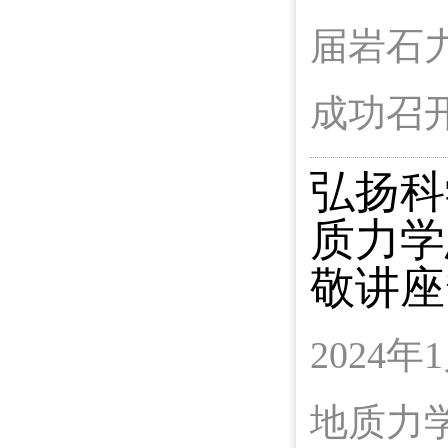
届岩石
成功召
弘扬科
质力学
敬讲座
2024
地质力