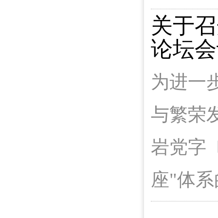
关于召
论坛会
为进一
与繁荣
岩党字〔
座"体系