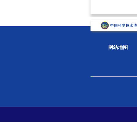
网站地图
关于学会
组织
学会概况
新闻
组织机构
专题
学会章程
科学
院士风采
学会
支撑单位
党史
党建