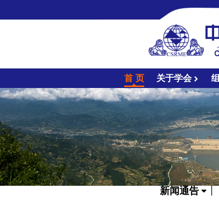
首 页
关于学会
新闻通告