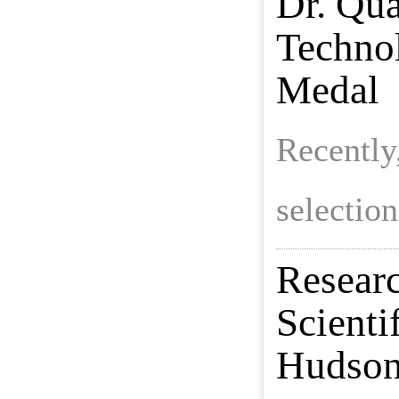
Dr. Qu
Techno
Medal
Recently
selection
Resear
Scienti
Hudson