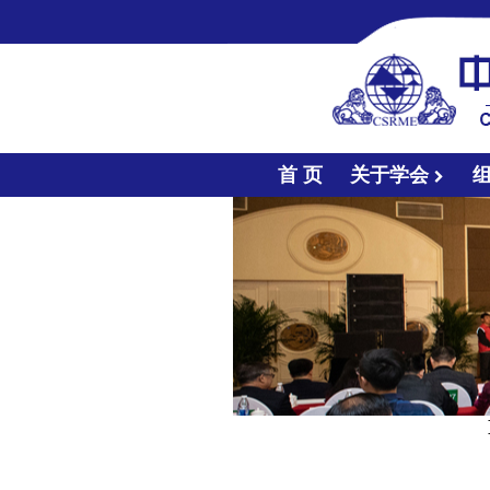
首 页
关于学会