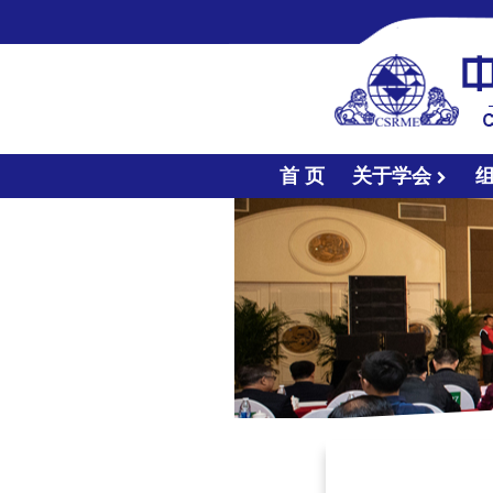
首 页
关于学会