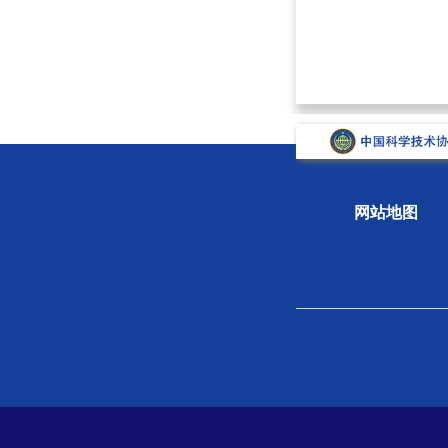
网站地图
关于学会
组织
学会概况
新闻
组织机构
专题
学会章程
科学
院士风采
学会