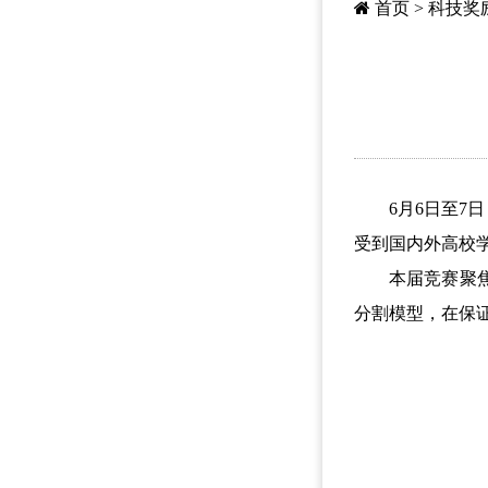
首页
>
科技奖
6月6日至7日，
受到国内外高校学
本届竞赛聚焦隧
分割模型，在保