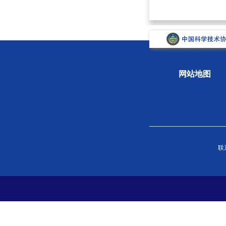
网站地图
关于学会
组织
联系
学会概况
新闻
组织机构
专题
学会章程
科学
院士风采
学会
支撑单位
党史