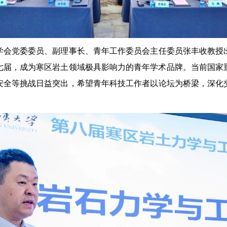
会党委委员、副理事长、青年工作委员会主任委员张丰收教授出
办七届，成为寒区岩土领域极具影响力的青年学术品牌。当前国
安全等挑战日益突出，希望青年科技工作者以论坛为桥梁，深化