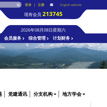
登录
|
注册
English website
213745
现有会员
2026年08月08日星期六
会员服务
综合管理
计划财务
题
党建通讯
分支机构
地方学会