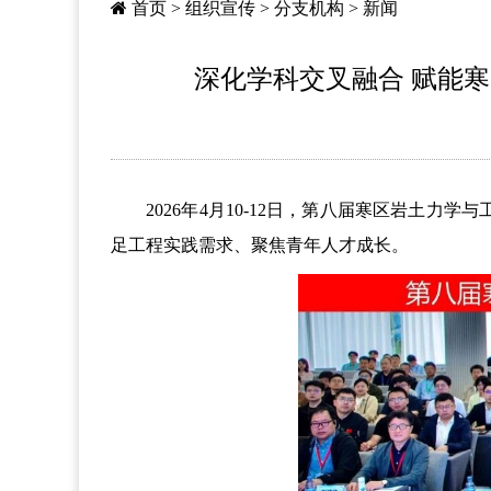
首页
>
组织宣传
>
分支机构
>
新闻
深化学科交叉融合 赋能
2026年4月10-12日，第八届寒区岩土力
足工程实践需求、聚焦青年人才成长。