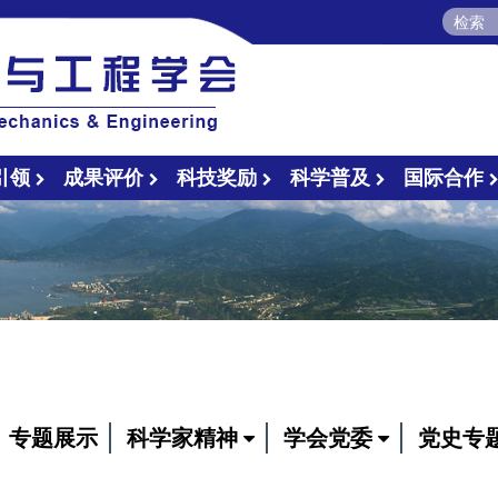
引领
成果评价
科技奖励
科学普及
国际合作
专题展示
科学家精神
学会党委
党史专