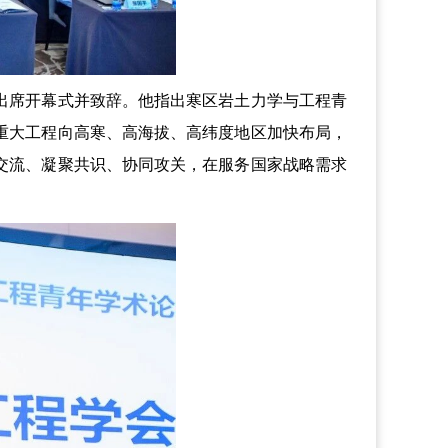
席开幕式并致辞。他指出寒区岩土力学与工程青
家重大工程向高寒、高海拔、高纬度地区加快布局，
交流、凝聚共识、协同攻关，在服务国家战略需求