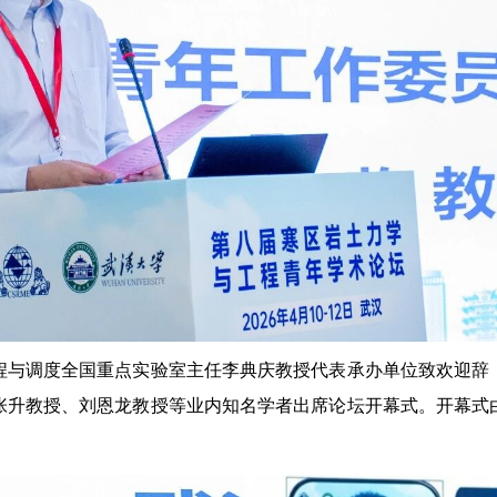
与调度全国重点实验室主任李典庆教授代表承办单位致欢迎辞，
张升教授、刘恩龙教授等业内知名学者出席论坛开幕式。开幕式