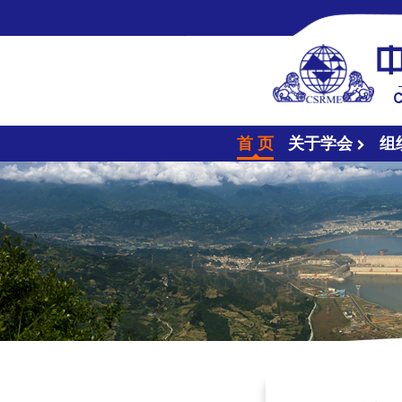
首 页
关于学会
组