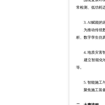
常检测、低功耗
3. AI赋能的
为推动传统数值
析、数字孪生仿
4. 地质灾害
建立智能化地质
等。
5. 智能施工
聚焦施工装备智
二、大赛流程