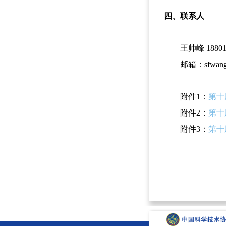
四、联系人
王帅峰 188017
邮箱：sfwang@s
附件1：
第十
附件2：
第十
附件3：
第十