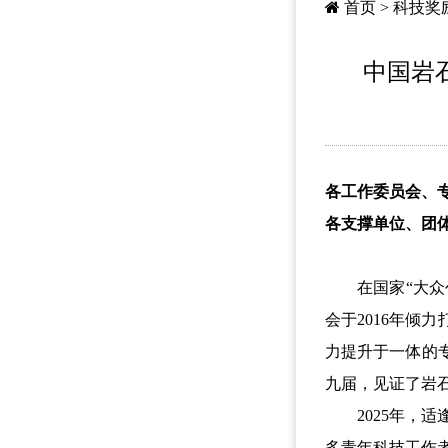
首页
>
科技奖
中国岩
各工作委员会、
各支撑单位、团
在国家“大众创
会于2016年
力提升于一体的
九届，见证了岩
2025年，适
多青年科技工作